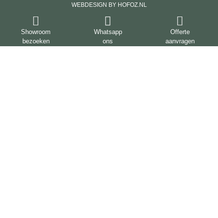
WEBDESIGN BY HOFOZ.NL
Showroom
Whatsapp
Offerte
bezoeken
ons
aanvragen