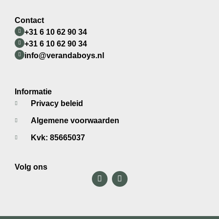
Contact
+31 6 10 62 90 34
+31 6 10 62 90 34
info@verandaboys.nl
Informatie
Privacy beleid
Algemene voorwaarden
Kvk: 85665037
Volg ons