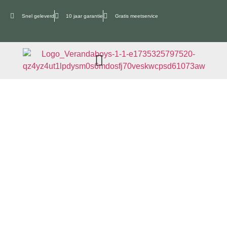
Snel geleverd
10 jaar garantie
Gratis meetservice