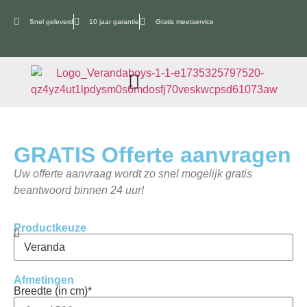
Snel geleverd
10 jaar garantie
Gratis meetservice
GRATIS Offerte aanvragen
Uw offerte aanvraag wordt zo snel mogelijk gratis
beantwoord binnen 24 uur!
Productkeuze
Afmetingen
Breedte (in cm)*