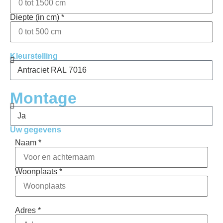
Diepte (in cm) *
Kleurstelling
Montage
Uw gegevens
Naam *
Woonplaats *
Adres *