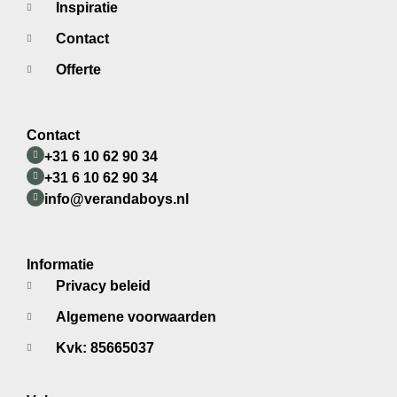
Inspiratie
Contact
Offerte
Contact
+31 6 10 62 90 34
+31 6 10 62 90 34
info@verandaboys.nl
Informatie
Privacy beleid
Algemene voorwaarden
Kvk: 85665037