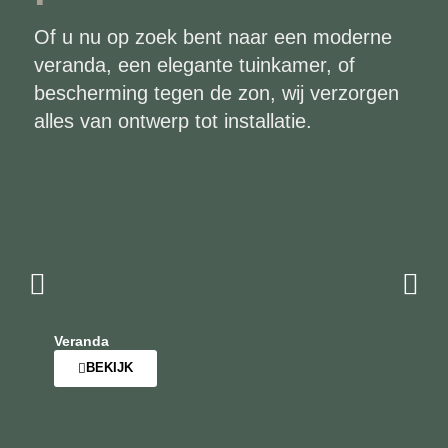
Of u nu op zoek bent naar een moderne
veranda, een elegante tuinkamer, of
bescherming tegen de zon, wij verzorgen
alles van ontwerp tot installatie.
Veranda
BEKIJK