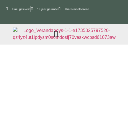
Snel geleverd
10 jaar garantie
Gratis meetservice