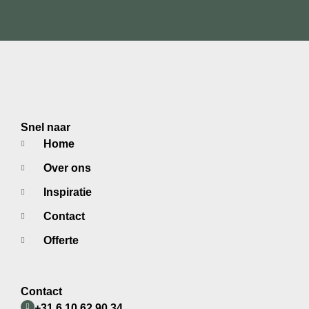
Snel naar
Home
Over ons
Inspiratie
Contact
Offerte
Contact
+31 6 10 62 90 34