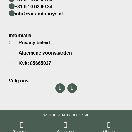
+31 6 10 62 90 34
info@verandaboys.nl
Informatie
Privacy beleid
Algemene voorwaarden
Kvk: 85665037
Volg ons
WEBDESIGN BY HOFOZ.NL
Showroom
Whatsapp
Offerte