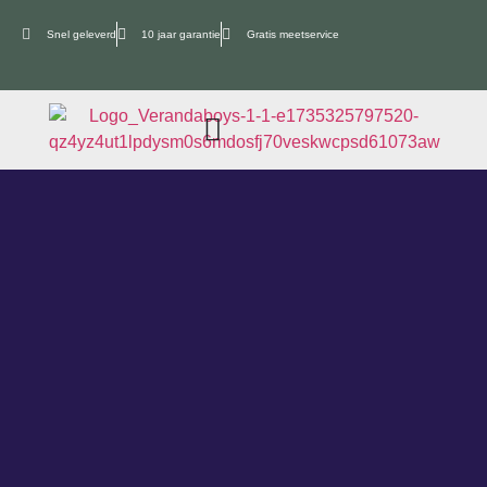
Snel geleverd
10 jaar garantie
Gratis meetservice