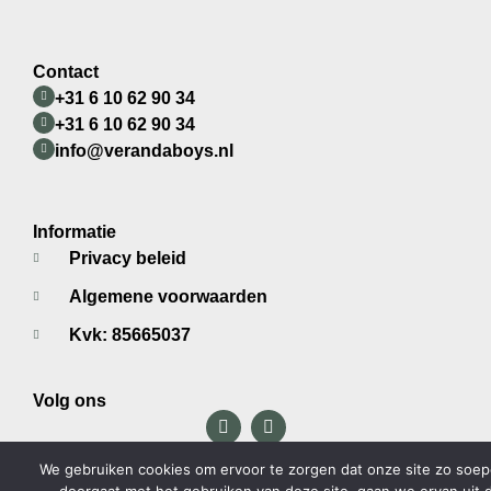
Contact
+31 6 10 62 90 34
+31 6 10 62 90 34
info@verandaboys.nl
Informatie
Privacy beleid
Algemene voorwaarden
Kvk: 85665037
Volg ons
We gebruiken cookies om ervoor te zorgen dat onze site zo soepel